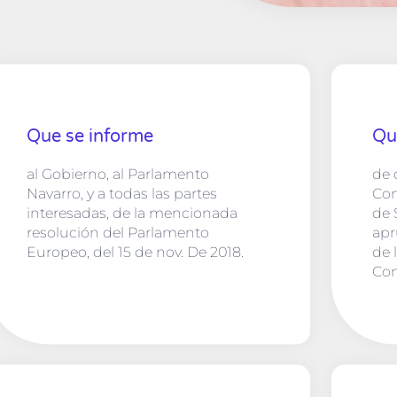
Que se informe
Que
al Gobierno, al Parlamento
de 
Navarro, y a todas las partes
Com
interesadas, de la mencionada
de 
resolución del Parlamento
apr
Europeo, del 15 de nov. De 2018.
de 
Com