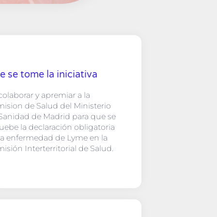
 se tome la iniciativa
colaborar y apremiar a la
ision de Salud del Ministerio
Sanidad de Madrid para que se
uebe la declaración obligatoria
la enfermedad de Lyme en la
isión Interterritorial de Salud.