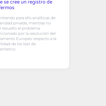
e se cree un registro de
fermos
itiendo para ello analíticas de
sanidad privada, mientras no
é resuelto el problema
cionado por la resolución del
lamento Europeo respecto a la
bilidad de los test de
anóstico.