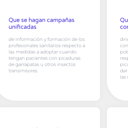
Que se hagan campañas
Qu
unificadas
co
de información y formación de los
dir
profesionales sanitarios respecto a
con
las medidas a adoptar cuando
pob
tengan pacientes con picaduras
res
de garrapatas u otros insectos
pic
transmisores.
dar
las