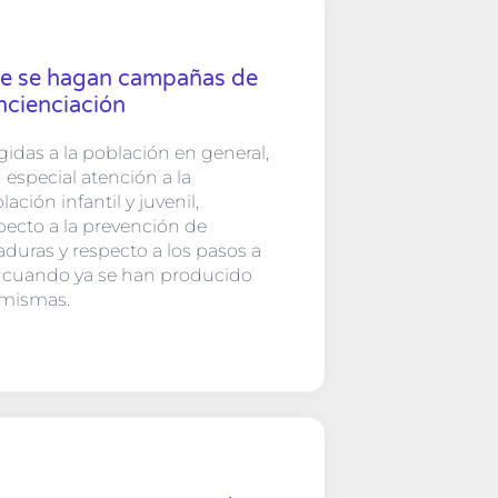
e se hagan campañas de
ncienciación
igidas a la población en general,
 especial atención a la
lación infantil y juvenil,
pecto a la prevención de
aduras y respecto a los pasos a
 cuando ya se han producido
 mismas.