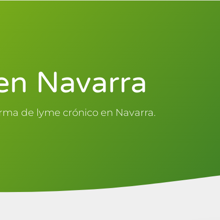
en Navarra
rma de lyme crónico en Navarra.