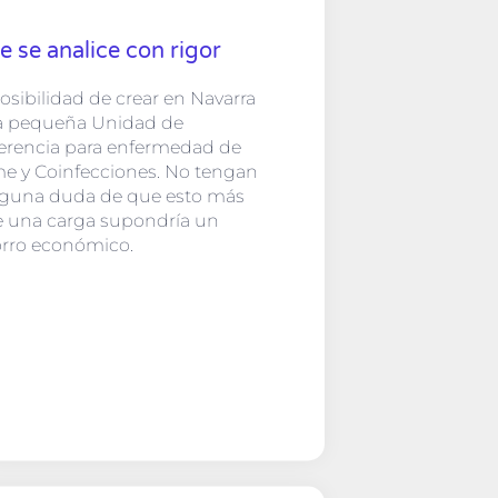
e se analice con rigor
posibilidad de crear en Navarra
a pequeña Unidad de
erencia para enfermedad de
e y Coinfecciones. No tengan
guna duda de que esto más
 una carga supondría un
rro económico.