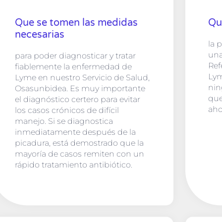
Que se tomen las medidas
Qu
necesarias
la 
un
para poder diagnosticar y tratar
Ref
fiablemente la enfermedad de
Lym
Lyme en nuestro Servicio de Salud,
nin
Osasunbidea. Es muy importante
que
el diagnóstico certero para evitar
aho
los casos crónicos de difícil
manejo. Si se diagnostica
inmediatamente después de la
picadura, está demostrado que la
mayoría de casos remiten con un
rápido tratamiento antibiótico.