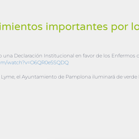
mientos importantes por l
 una Declaración Institucional en favor de los Enfermos
com/watch?
v=O6QR0e5SQDQ
 Lyme, el Ayuntamiento de Pamplona iluminará de verde 